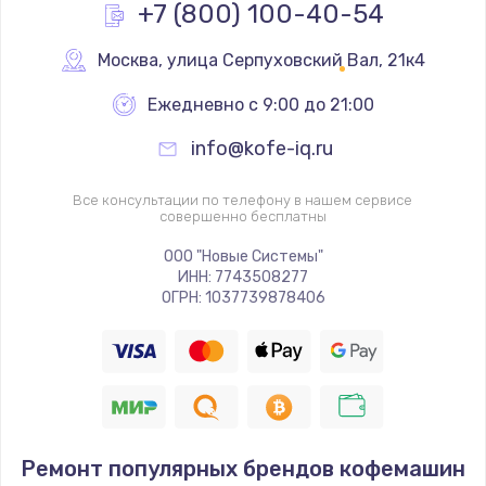
+7 (800) 100-40-54
Москва
,
 улица Серпуховский Вал, 21к4
Ежедневно с 9:00 до 21:00
info@kofe-iq.ru
Все консультации по телефону в нашем сервисе
совершенно бесплатны
ООО "Новые Системы"
ИНН: 7743508277
ОГРН: 1037739878406
Ремонт популярных брендов кофемашин