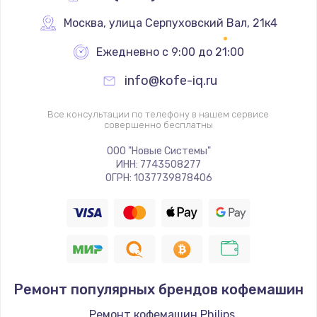
Москва
,
 улица Серпуховский Вал, 21к4
Ежедневно с 9:00 до 21:00
info@kofe-iq.ru
Все консультации по телефону в нашем сервисе
совершенно бесплатны
ООО "Новые Системы"
ИНН: 7743508277
ОГРН: 1037739878406
Ремонт популярных брендов кофемашин
Ремонт кофемашин Philips