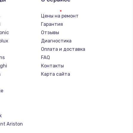
s
Цены на ремонт
i
Гарантия
onic
Отзывы
olux
Диагностика
Оплата и доставка
ns
FAQ
ghi
Контакты
s
Карта сайта
je
k
nt Ariston