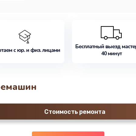
Бесплатный выезд масте
таем с юр. и физ. лицами
40 минут
фемашин
Стоимость ремонта