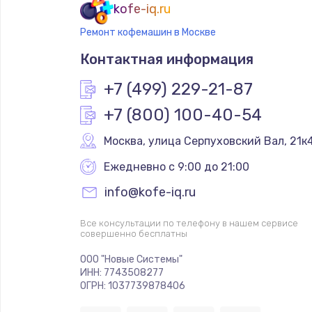
kofe-iq.ru
Ремонт кофемашин в Москве
Контактная информация
+7 (499) 229-21-87
+7 (800) 100-40-54
Москва
,
 улица Серпуховский Вал, 21к
Ежедневно с 9:00 до 21:00
info@kofe-iq.ru
Все консультации по телефону в нашем сервисе
совершенно бесплатны
ООО "Новые Системы"
ИНН: 7743508277
ОГРН: 1037739878406