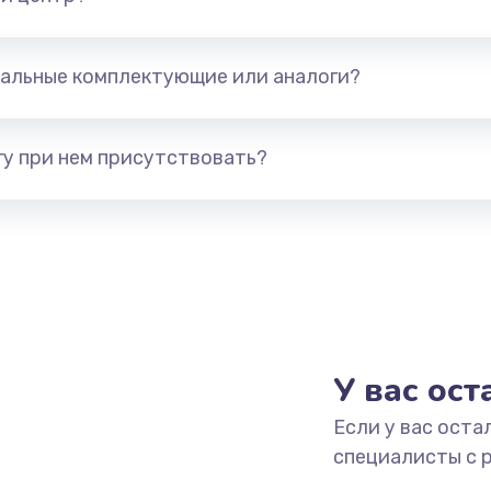
альные комплектующие или аналоги?
у при нем присутствовать?
У вас ос
Если у вас оста
специалисты с 