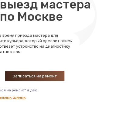
выезд мастера
 по Москве
те время приезда мастера для
ите курьера, который сделает опись
 отвезет устройство на диагностику
атно к вам.
ься на ремонт" я даю
альных данных.