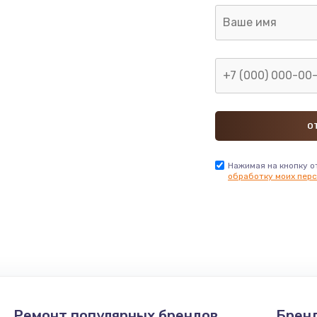
Нажимая на кнопку о
обработку моих перс
Ремонт популярных брендов
Брен