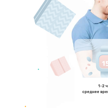
1-2 
среднее вре