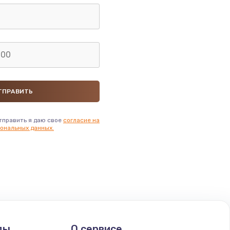
тправить я даю свое
согласие на
ональных данных.
ды
О сервисе