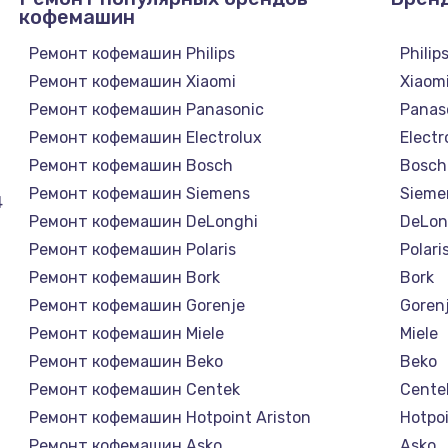
кофемашин
Ремонт кофемашин Philips
Philip
Ремонт кофемашин Xiaomi
Xiaom
Ремонт кофемашин Panasonic
Panas
Ремонт кофемашин Electrolux
Electr
Ремонт кофемашин Bosch
Bosch
Ремонт кофемашин Siemens
Sieme
4
Ремонт кофемашин DeLonghi
DeLon
Ремонт кофемашин Polaris
Polari
Ремонт кофемашин Bork
Bork
Ремонт кофемашин Gorenje
Goren
Ремонт кофемашин Miele
Miele
Ремонт кофемашин Beko
Beko
Ремонт кофемашин Centek
Cente
Ремонт кофемашин Hotpoint Ariston
Hotpoi
Ремонт кофемашин Asko
Asko